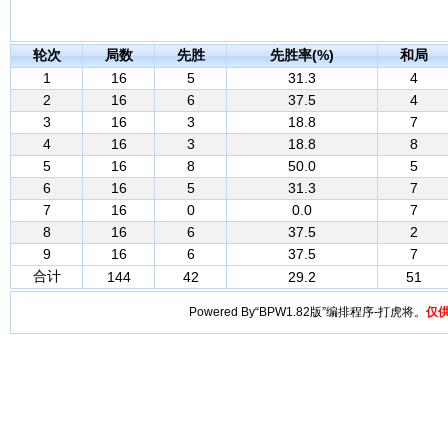
轮次
局数
先胜
先胜率(%)
和局
1
16
5
31.3
4
2
16
6
37.5
4
3
16
3
18.8
7
4
16
3
18.8
8
5
16
8
50.0
5
6
16
5
31.3
7
7
16
0
0.0
7
8
16
6
37.5
2
9
16
6
37.5
7
合计
144
42
29.2
51
Powered By“BPW1.82版”编排程序-打虎将。
仅