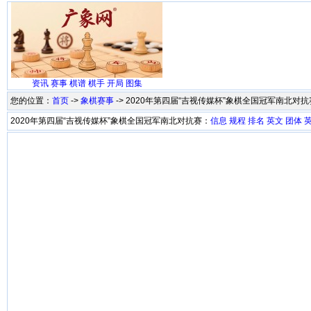
资讯
赛事
棋谱
棋手
开局
图集
您的位置：
首页
->
象棋赛事
-> 2020年第四届“吉视传媒杯”象棋全国冠军南北对
2020年第四届“吉视传媒杯”象棋全国冠军南北对抗赛：
信息
规程
排名
英文
团体