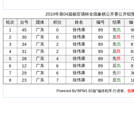
2010年第04届杨官璘杯全国象棋公开赛公开组预赛
轮次
台号
团体
积分
姓名
编号
结果
编
广东
徐伟康
先
负
1
45
0
89
9
广东
徐伟康
后
胜
2
30
0
89
7
广东
徐伟康
先
负
3
34
2
89
8
广东
徐伟康
后
胜
4
31
2
89
8
广东
徐伟康
先
胜
5
28
4
89
7
广东
徐伟康
后
负
6
12
6
89
9
广东
徐伟康
先
和
7
29
6
89
3
广东
徐伟康
后
负
8
23
7
89
1
Powered By“BPW1.82版”编排程序-打虎将。
仅