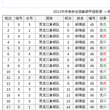
2011年伊泰杯全国象棋甲级联赛 -> 
轮次
场号
台号
团体
积分
姓名
编号
结果
黑龙江象棋队
郝继超
先
负
1
5
3
0
45
黑龙江象棋队
郝继超
后
负
2
3
1
0
45
黑龙江象棋队
郝继超
先
胜
3
4
2
0
45
黑龙江象棋队
郝继超
后
和
4
4
3
2
45
黑龙江象棋队
郝继超
先
和
5
3
2
3
45
黑龙江象棋队
郝继超
后
胜
6
5
4
4
45
黑龙江象棋队
郝继超
先
胜
7
2
2
6
45
黑龙江象棋队
郝继超
后
负
8
6
2
8
45
黑龙江象棋队
郝继超
先
和
10
6
4
8
45
黑龙江象棋队
郝继超
后
负
11
2
2
9
45
黑龙江象棋队
郝继超
先
胜
12
2
4
9
45
黑龙江象棋队
郝继超
后
和
13
6
3
11
45
黑龙江象棋队
郝继超
先
和
15
6
2
12
45
黑龙江象棋队
郝继超
后
和
16
2
3
13
45
黑龙江象棋队
郝继超
先
和
17
5
1
14
45