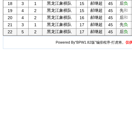
黑龙江象棋队
郝继超
后
负
18
3
1
15
45
黑龙江象棋队
郝继超
先
和
19
4
2
15
45
黑龙江象棋队
郝继超
后
和
20
4
2
16
45
黑龙江象棋队
郝继超
先
负
21
3
1
17
45
黑龙江象棋队
郝继超
后
负
22
5
2
17
45
Powered By“BPW1.82版”编排程序-打虎将。
仅