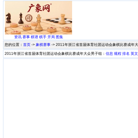
资讯
赛事
棋谱
棋手
开局
图集
您的位置：
首页
->
象棋赛事
-> 2011年浙江省首届体育社团运动会象棋比赛成年
2011年浙江省首届体育社团运动会象棋比赛成年大众男子组：
信息
规程
排名
英文