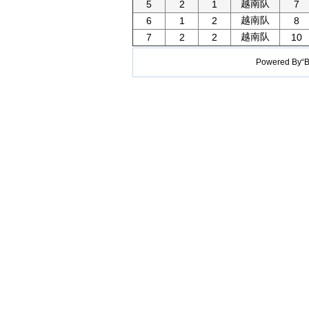
越南队
5
2
1
7
越南队
6
1
2
8
越南队
7
2
2
10
Powered B