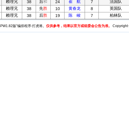
赖理兄
后
和
崔 航
法国队
38
24
7
赖理兄
先
胜
黄春龙
英国队
38
10
8
赖理兄
后
胜
陈 峻
柏林队
38
19
7
y“BPW1.82版”编排程序-打虎将。
仅供参考，结果以官方或组委会公告为准。
Copyright