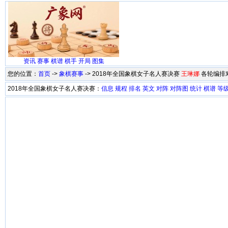
资讯
赛事
棋谱
棋手
开局
图集
您的位置：
首页
->
象棋赛事
-> 2018年全国象棋女子名人赛决赛
王琳娜
各轮编排
2018年全国象棋女子名人赛决赛：
信息
规程
排名
英文
对阵
对阵图
统计
棋谱
等