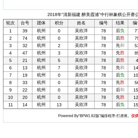
2018年“清新福建 醉美霞浦”中行杯象棋公开赛公
轮次
台号
团体
积分
姓名
编号
结果
编
杭州
吴欣洋
后
负
1
39
0
78
7
杭州
吴欣洋
后
胜
2
74
0
78
7
杭州
吴欣洋
先
和
3
32
2
78
5
杭州
吴欣洋
先
胜
4
47
3
78
8
杭州
吴欣洋
后
胜
5
21
5
78
杭州
吴欣洋
先
和
6
13
7
78
1
杭州
吴欣洋
后
负
7
19
0
78
1
杭州
吴欣洋
先
胜
8
33
0
78
5
杭州
吴欣洋
后
和
9
22
0
78
1
杭州
吴欣洋
先
胜
10
20
0
78
1
杭州
吴欣洋
后
负
11
14
13
78
1
Powered By“BPW1.82版”编排程序-打虎将。
仅