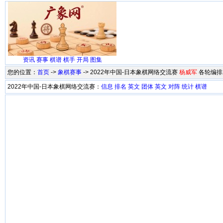
资讯
赛事
棋谱
棋手
开局
图集
您的位置：
首页
->
象棋赛事
-> 2022年中国-日本象棋网络交流赛
杨威军
各轮编排
2022年中国-日本象棋网络交流赛：
信息
排名
英文
团体
英文
对阵
统计
棋谱