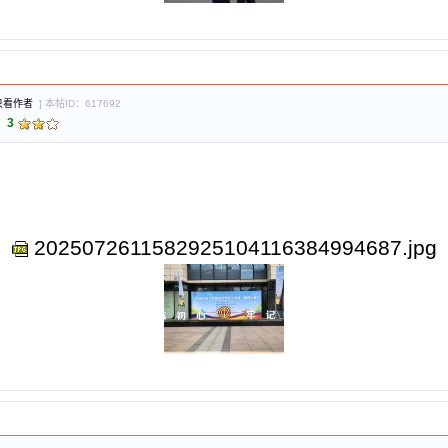
只看作者
] 本帖ID：617692
：
3
2025072611582925104116384994687.jpg