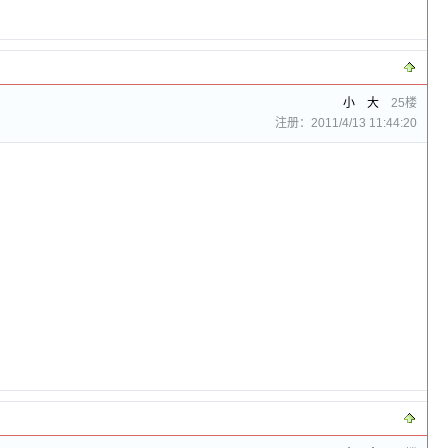
小
大
25楼
注册：2011/4/13 11:44:20