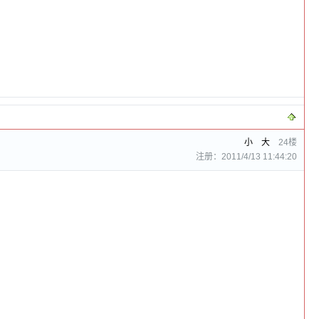
小
大
24楼
注册：2011/4/13 11:44:20