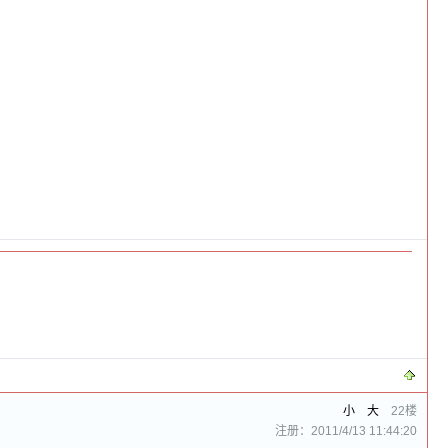
小
大
22楼
注册：2011/4/13 11:44:20