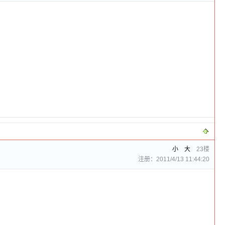
小
大
23楼
注册：2011/4/13 11:44:20