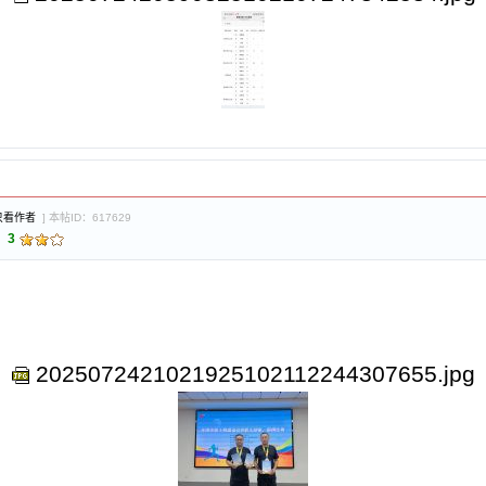
只看作者
] 本帖ID：617629
：
3
2025072421021925102112244307655.jpg