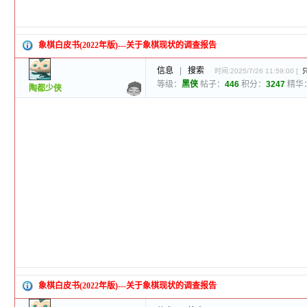
象棋白皮书(2022年版)---关于象棋现状的调查报告
信息
|
搜索
时间:2025/7/26 11:59:00 [
等级：
黑侠
帖子：
446
积分：
3247
精华
陶都少侠
象棋白皮书(2022年版)---关于象棋现状的调查报告