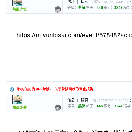
信息
|
搜索
时间:2025/7/26 17:48:00 [
等级：
黑侠
帖子：
446
积分：
3247
精华
陶都少侠
https://m.yunbisai.com/event/57848?act
象棋白皮书(2022年版)---关于象棋现状的调查报告
信息
|
搜索
时间:2025/7/26 18:12:00 [
等级：
黑侠
帖子：
446
积分：
3247
精华
陶都少侠