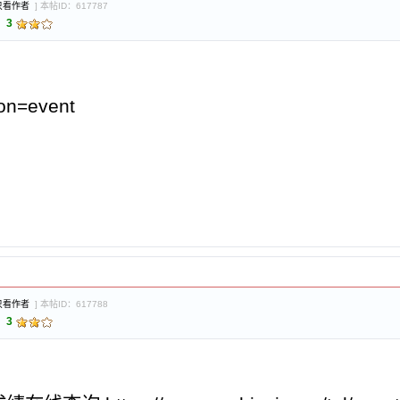
只看作者
] 本帖ID：617787
：
3
ion=event
只看作者
] 本帖ID：617788
：
3