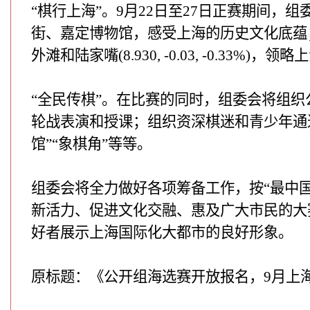
“棋行上海”。9月22日至27日正赛期间
街、嘉定博物馆，感受上海的历史文化底蕴
外滩和陆家嘴(8.930, -0.03, -0.33
“全民传棋”。在比赛的同时，组委会将组
轮战表演和授课；组织资深棋迷和青少年通
馆”“象棋角”等等。
组委会将全力做好各项筹备工作，按“最中
新活力、促进文化交融、惠及广大市民的大
好者展示上海国际化大都市的良好形象。
原标题：《公开组海选赛开放报名，9月上