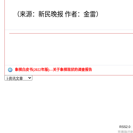
（来源：新民晚报
作者：
金雷）
象棋白皮书(2022年版)---关于象棋现状的调查报告
RSS2.0
|
页面执行时间