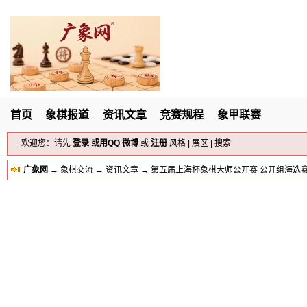
首页
象棋报道
资讯文章
竞赛规程
象甲联赛
欢迎您：请先
登录
或用
QQ
微博
或
注册
风格
|
展区
|
搜索
广象网
→
象棋交流
→
资讯文章
→ 第五届上海杯象棋大师公开赛 公开组海选