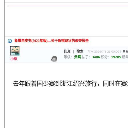
象棋白皮书(2022年版)---关于象棋现状的调查报告
信息
|
搜索
时间:2026/7/3 21:00:00 [
只
等级：
贵宾
帖子：
3406
积分：
19285
精
小蔡
去年跟着国少赛到浙江绍兴旅行，同时在赛