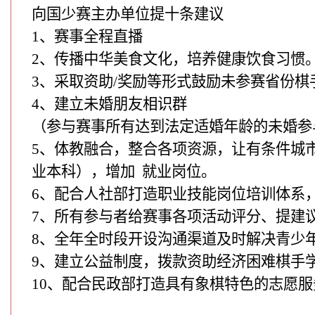
向国少赛主办单位提十条建议
1、赛事全程直播
2、传播中华美食文化，培养健康饮食习惯
3、采取资助/奖励等形式鼓励未参赛省份
4、建立未婚朋友相识群
（参与赛事所有达到法定适婚年龄的未婚参
5、体教融合，整合各项资源，让有条件城市
业本科），增加 就业岗位。
6、配合人社部打造职业技能岗位培训体系
7、所有参与者给赛事各项活动评分、提建
8、全年全时段开设沟通渠道及时解决青少
9、建立公益制度，拨款资助经济困难棋手学
10、配合民政部打造具有象棋特色的志愿