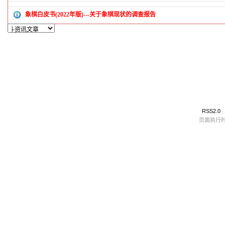
象棋白皮书(2022年版)---关于象棋现状的调查报告
RSS2.0
|
页面执行时间