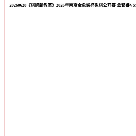
20260628《棋牌新教室》2026年南京金象城杯象棋公开赛 孟繁睿V