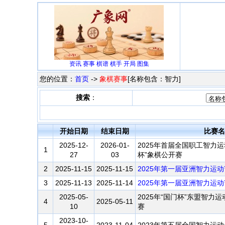
资讯
赛事
棋谱
棋手
开局
图集
您的位置：
首页
->
象棋赛事
[名称包含：智力]
搜索
：
开始日期
结束日期
比赛名
2025-12-
2026-01-
2025年首届全国职工智力
1
27
03
杯”象棋公开赛
2
2025-11-15
2025-11-15
2025年第一届亚洲智力运
3
2025-11-13
2025-11-14
2025年第一届亚洲智力运
2025-05-
2025年“国门杯”东盟智
4
2025-05-11
10
赛
2023-10-