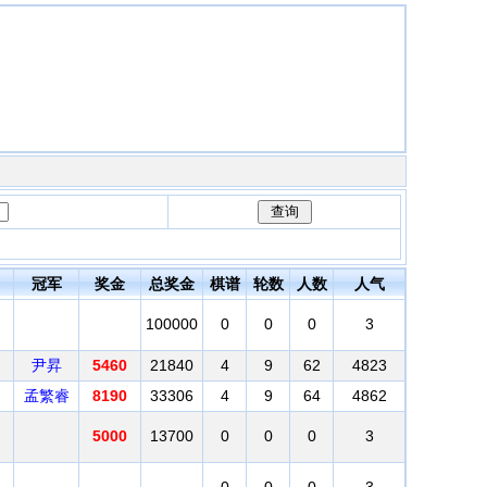
冠军
奖金
总奖金
棋谱
轮数
人数
人气
100000
0
0
0
3
尹昇
5460
21840
4
9
62
4823
孟繁睿
8190
33306
4
9
64
4862
5000
13700
0
0
0
3