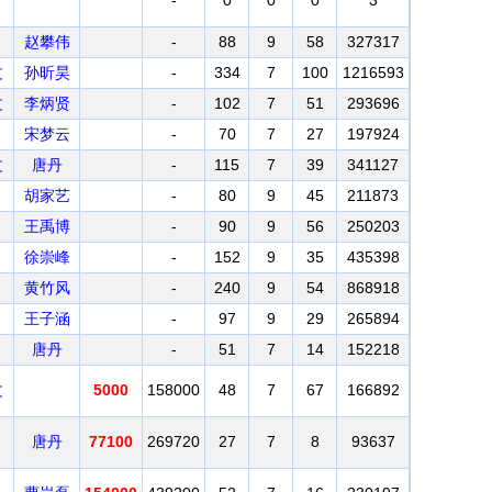
-
0
0
0
3
赵攀伟
-
88
9
58
327317
文
孙昕昊
-
334
7
100
1216593
文
李炳贤
-
102
7
51
293696
宋梦云
-
70
7
27
197924
文
唐丹
-
115
7
39
341127
胡家艺
-
80
9
45
211873
王禹博
-
90
9
56
250203
徐崇峰
-
152
9
35
435398
黄竹风
-
240
9
54
868918
王子涵
-
97
9
29
265894
唐丹
-
51
7
14
152218
文
5000
158000
48
7
67
166892
唐丹
77100
269720
27
7
8
93637