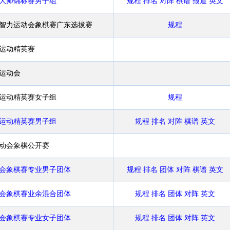
界大师锦标赛男子组
规程
排名
对阵
棋谱
报道
英文
国智力运动会象棋赛广东选拔赛
规程
力运动精英赛
力运动会
力运动精英赛女子组
规程
力运动精英赛男子组
规程
排名
对阵
棋谱
英文
运动会象棋公开赛
动会象棋赛专业男子团体
规程
排名
团体
对阵
棋谱
英文
动会象棋赛业余混合团体
规程
排名
团体
对阵
英文
动会象棋赛专业女子团体
规程
排名
团体
对阵
英文