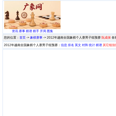
资讯
赛事
棋谱
棋手
开局
图集
您的位置：
首页
->
象棋赛事
-> 2012年越南全国象棋个人赛男子组预赛
阮成保
各
2012年越南全国象棋个人赛男子组预赛：
信息
排名
英文
对阵
统计
棋谱
其它组别