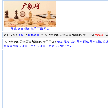
资讯
赛事
棋谱
棋手
开局
图集
您的位置：
首页
->
象棋赛事
-> 2015年第03届全国智力运动会女子团体
韦思齐
各
2015年第03届全国智力运动会女子团体：
信息
规程
排名
英文
团体
英文
对阵
统
余混合团体
专业男子个人
专业男子团体
专业女子个人