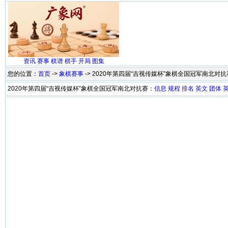
资讯
赛事
棋谱
棋手
开局
图集
您的位置：
首页
->
象棋赛事
-> 2020年第四届“吉视传媒杯”象棋全国冠军南北对
2020年第四届“吉视传媒杯”象棋全国冠军南北对抗赛：
信息
规程
排名
英文
团体