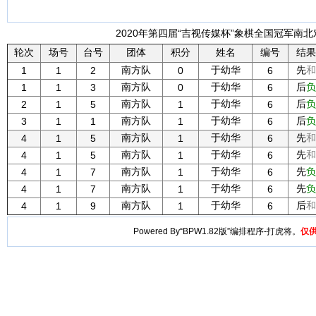
2020年第四届“吉视传媒杯”象棋全国冠军南北对
轮次
场号
台号
团体
积分
姓名
编号
结果
南方队
于幼华
先
和
1
1
2
0
6
南方队
于幼华
后
负
1
1
3
0
6
南方队
于幼华
后
负
2
1
5
1
6
南方队
于幼华
后
负
3
1
1
1
6
南方队
于幼华
先
和
4
1
5
1
6
南方队
于幼华
先
和
4
1
5
1
6
南方队
于幼华
先
负
4
1
7
1
6
南方队
于幼华
先
负
4
1
7
1
6
南方队
于幼华
后
和
4
1
9
1
6
Powered By“BPW1.82版”编排程序-打虎将。
仅