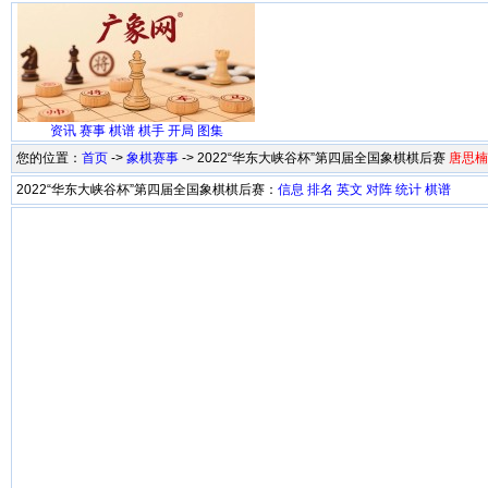
资讯
赛事
棋谱
棋手
开局
图集
您的位置：
首页
->
象棋赛事
-> 2022“华东大峡谷杯”第四届全国象棋棋后赛
唐思楠
2022“华东大峡谷杯”第四届全国象棋棋后赛：
信息
排名
英文
对阵
统计
棋谱