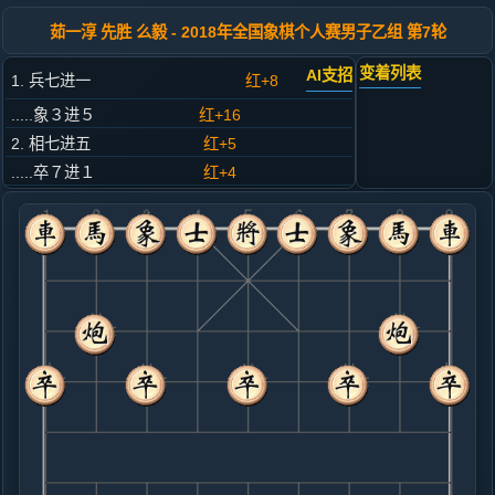
茹一淳 先胜 么毅 - 2018年全国象棋个人赛男子乙组 第7轮
变着列表
AI支招
1. 兵七进一
红+8
.....象３进５
红+16
2. 相七进五
红+5
.....卒７进１
红+4
3. 马二进一
红+3
.....马８进７
红+4
4. 炮二平四
红+1
.....车９平８
红+11
5. 马八进七
红+8
.....砲８平９
红+9
砲２平４
6. 车一进一
红+11
.....卒９进１
红+19
士４进５
7. 车一平三
红+16
.....马２进４
红+28
马２进３
8. 仕六进五
红+8
车三平六