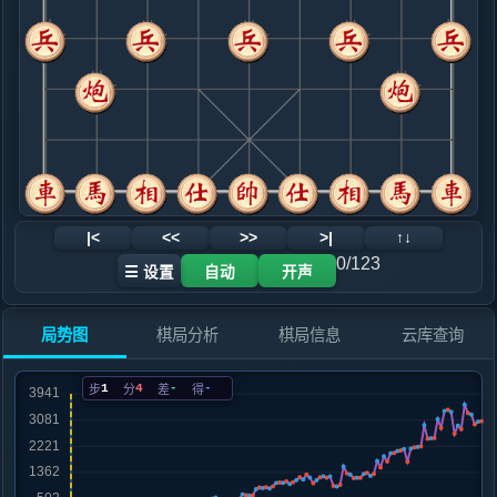
.....士６进５
红+11
卒９进１
9. 兵一进一
红+10
.....卒７进１
红+5
10. 马一进二
红+3
.....砲８进５
红+86
车６退１
11. 马二进四
红+116
.....马７进６
红+121
12. 车六平四
红+71
|<
<<
>>
>|
↑↓
.....砲８平２
红+84
0/123
☰ 设置
自动
开声
13. 车四进一
红+70
.....象７进５
红+199
象３进５
局势图
棋局分析
棋局信息
云库查询
14. 车一平二
红+74
车一进一
.....砲２退１
红+67
1
4
-
-
步
分
差
得
15. 车二进四
红+43
.....砲２平５
红+52
16. 仕六进五
红+61
.....砲５退２
红+66