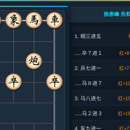
徐崇峰 先和
1. 相三进五
.....卒７进１
红+8
2. 兵七进一
红+7
.....马８进７
红+1
3. 马八进七
红+1
.....马２进３
红+1
4. 车九进一
红+7