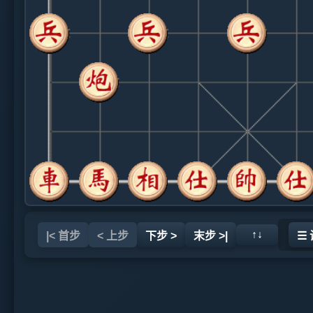
↑↓
|< 首步
< 上步
下步 >
末步 >|
☰