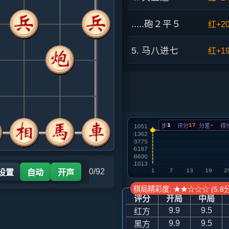
.....砲２平５
红+2
5. 马八进七
红+1
.....马２进３
红+1
6. 车九平八
红+5
1
17
-
步
评分
分差
得
.....卒３进１
红+8
7. 炮八进四
红+3
0/92
 设置
自动
开声
.....砲８平７
红+5
棋局精彩度: ★★☆☆☆ (5.8分
评分
开局
中局
8. 炮八平七
红+1
9.9
9.5
红方
9.9
9.5
黑方