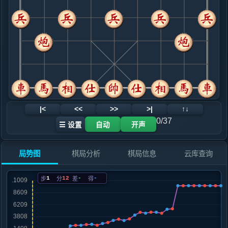
.....卒３进１
红+3066
砲２进４
9. 炮八进二
红+3307
.....卒３进１
红+3044
10. 兵七进一
红+3374
.....砲２平３
红+4134
砲２进２
11. 相七进五
红+4691
.....砲７平９
红+4515
12. 兵七进一
红+4710
|<
<<
>>
>|
↑↓
.....将５进１
红+4698
0/37
☰ 设置
自动
开声
13. 车九进一
红+4506
.....将５平６
红+5295
卒１进１
局势图
棋局分析
棋局信息
云库查询
14. 车九平六
红+5395
.....士６进５
红+9999
马７进５
1
12
-
-
步
分
差
得
15. 车六进五
红+9999
.....将６退１
红9步杀
砲９退２
16. 车六平四
红8步杀
.....砲３平６
红9步杀