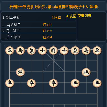
松野阳一郎 先胜 丹尼尔 - 第13届象棋世锦赛男子个人 第9轮
变着列表
AI支招
1. 炮二平五
红+12
.....马８进７
红+11
2. 马二进三
红+13
.....车９平８
红+14
3. 车一平二
红+8
.....砲８进４
红+46
4. 兵三进一
红+34
.....砲８平７
红+1964
5. 车二进九
红+2080
.....砲７进３
红+2087
马７退８
6. 仕四进五
红+2238
.....马７退８
红+2288
7. 炮五进四
红+2100
.....马８进７
红+2443
砲２进２
8. 炮五退一
红+2647