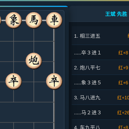
王斌 先胜
1. 相三进五
.....卒３进１
红+8
2. 炮八平七
红+9
.....象３进５
红+6
3. 马八进九
红+1
.....马２进３
红+2
4. 车九平八
红+8