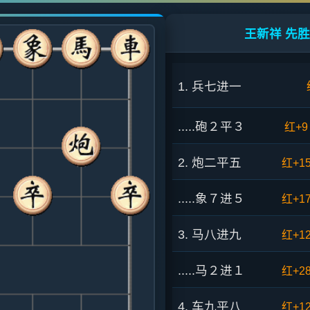
王新祥 先胜
1. 兵七进一
.....砲２平３
红+9
2. 炮二平五
红+1
.....象７进５
红+1
3. 马八进九
红+1
.....马２进１
红+2
4. 车九平八
红+1