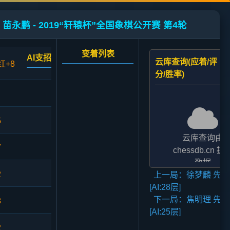
 苗永鹏 - 2019“轩辕杯”全国象棋公开赛 第4轮
变着列表
AI支招
云库查询(应着/评
红+8
分/胜率)
5
云库查询由
7
chessdb.cn 提
数据
2
上一局：徐梦麟 先负
AI支招,云库应对
[AI:28层]
二者的评分表
下一局：焦明理 先和
法相差2至3倍,
8
[AI:25层]
无碍大局
2