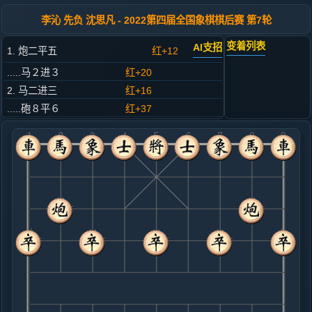
李沁 先负 沈思凡 - 2022第四届全国象棋棋后赛 第7轮
变着列表
AI支招
1. 炮二平五
红+12
.....马２进３
红+20
2. 马二进三
红+16
.....砲８平６
红+37
3. 车一平二
红+20
.....马８进７
红+21
4. 兵三进一
红+17
.....车９进１
红+21
5. 炮八进四
红+19
.....卒３进１
红+53
砲６平５
6. 马八进九
红+45
炮八平三
.....车９平４
红+26
象７进５
7. 炮八平三
红+17
.....象７进５
红+37
8. 车九平八
红+39