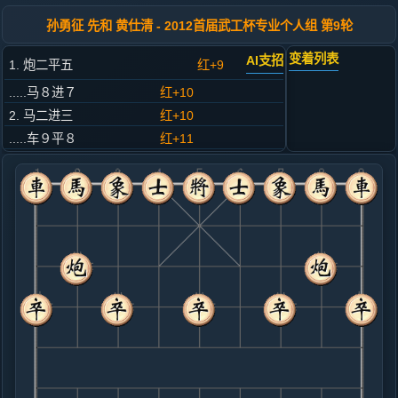
孙勇征 先和 黄仕清 - 2012首届武工杯专业个人组 第9轮
变着列表
AI支招
1. 炮二平五
红+9
.....马８进７
红+10
2. 马二进三
红+10
.....车９平８
红+11
3. 车一平二
红+8
.....马２进３
红+12
4. 兵三进一
红+8
.....卒３进１
红+9
5. 马八进九
红+11
.....车１进１
红+10
6. 炮八进四
红+8
车二进六
.....马３进２
红+8
7. 车九进一
红+14
.....车１平４
红+18
车１平６
8. 炮八平三
红+26