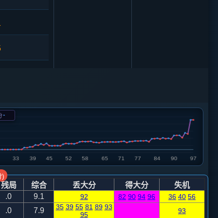
1
5
3
9
-
分
4
砲７平４
6
0
)
残局
综合
丢大分
得大分
失机
.0
9.1
92
82
90
94
96
36
40
56
7
35
39
55
81
89
93
.0
7.9
93
95