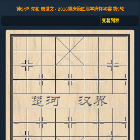
钟少鸿 先和 唐世文 - 2016重庆第四届学府杯初赛 第9轮
变着列表