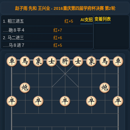
赵子雨 先和 王兴业 - 2016重庆第四届学府杯决赛 第2轮
变着列表
AI支招
1. 相三进五
红+5
.....砲８平４
红+7
2. 马二进三
红+6
.....马８进７
红+5
3. 车一平二
红+6
.....卒７进１
红+10
4. 兵七进一
红+14
.....车９平８
红+16
5. 炮二进四
红+4
.....象７进５
红+9
马２进１
6. 马八进七
红+8
.....马２进１
红+5
砲２平３
7. 车九进一
红+12
.....砲２平３
红+16
卒１进１
8. 车九平六
红+11