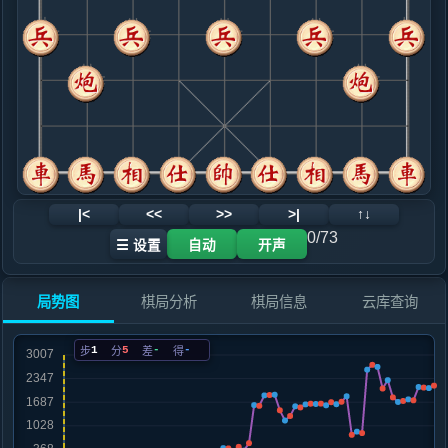
.....车１进１
红+3
车８进４
9. 车八进四
黑+9
兵九进一
.....车１平４
红+5
车８进１
10. 仕六进五
黑+12
仕四进五
.....象７进５
红+15
车８进４
11. 炮九进一
黑+10
马七退八
.....车８进４
黑+17
12. 马三进四
黑+12
|<
<<
>>
>|
↑↓
.....车４平６
黑+3
卒７进１
0/73
☰ 设置
自动
开声
13. 炮六进五
黑+9
马七退八
.....马７退８
红+140
车８平６
局势图
棋局分析
棋局信息
云库查询
14. 马四进三
红+108
.....砲９平７
红+148
车６平９
1
5
-
-
步
分
差
得
15. 炮六平三
红+144
.....马８进７
红+151
16. 车一平三
红+138
.....车８平４
红+404
砲３平４