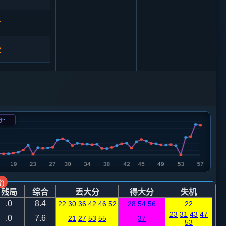
7
2
1
卒３进１
3
-
分
3
车９平６
5
8
)
残局
综合
丢大分
得大分
失机
.0
8.4
22
30
36
42
46
52
28
54
56
22
3
23
31
43
47
.0
7.6
21
27
53
55
37
53