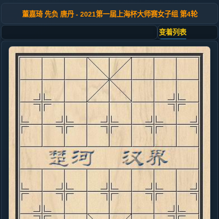
董嘉琦 先负 唐丹 - 2021第一届上海杯大师赛女子组 第4轮
变着列表