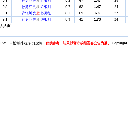
9.3
孙勇征 先
和
许银川
9.2
47
1.47
25
9.8
孙勇征 先
和
许银川
9.7
62
1.47
24
9.1
许银川 先
胜
孙勇征
8.1
69
6.8
27
9.1
孙勇征 先
和
许银川
8.9
41
1.73
24
0,共5页
y“BPW1.82版”编排程序-打虎将。
仅供参考，结果以官方或组委会公告为准。
Copyright