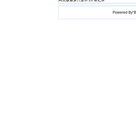
网页版最多只显示 20 条记录.
Powered B