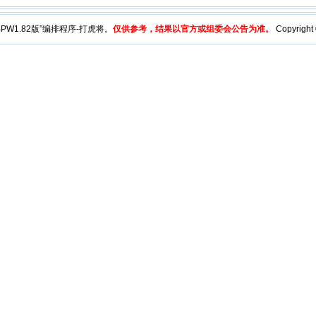
y“BPW1.82版”编排程序-打虎将。
仅供参考，结果以官方或组委会公告为准。
Copyright