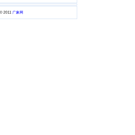
 © 2011
广象网