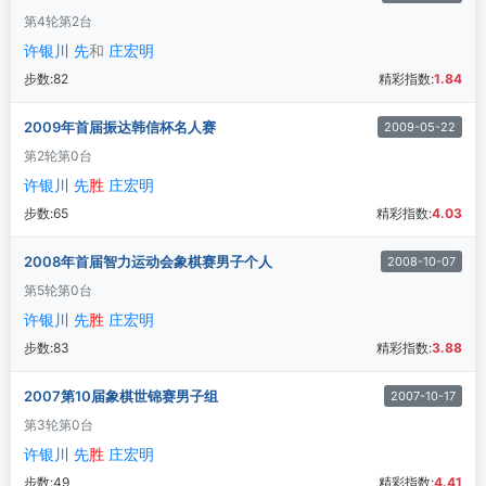
第4轮
第2台
许银川 先
和
庄宏明
步数:
82
精彩指数:
1.84
2009年首届振达韩信杯名人赛
2009-05-22
第2轮
第0台
许银川 先
胜
庄宏明
步数:
65
精彩指数:
4.03
2008年首届智力运动会象棋赛男子个人
2008-10-07
第5轮
第0台
许银川 先
胜
庄宏明
步数:
83
精彩指数:
3.88
2007第10届象棋世锦赛男子组
2007-10-17
第3轮
第0台
许银川 先
胜
庄宏明
步数:
49
精彩指数:
4.41