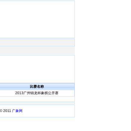
比赛名称
2013广州锦龙杯象棋公开赛
 © 2011
广象网