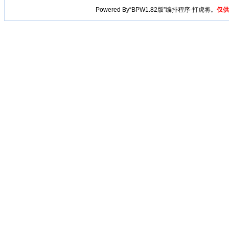
Powered By“BPW1.82版”编排程序-打虎将。
仅供