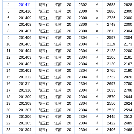
4
201411
胡玉仁
江苏
20
2302
√
2688
2628
5
201410
胡玉仁
江苏
20
2300
×
2886
2300
6
201409
胡玉仁
江苏
20
2300
×
2735
2300
7
201408
胡玉仁
江苏
20
2300
×
2748
2300
8
201407
胡玉仁
江苏
20
2300
×
2611
2304
9
201406
胡玉仁
江苏
20
2304
×
2597
2304
10
201405
胡玉仁
江苏
20
2304
√
2119
2173
11
201404
胡玉仁
江苏
20
2304
√
2128
2200
12
201403
胡玉仁
江苏
20
2304
√
2106
2181
13
201402
胡玉仁
江苏
20
2304
√
2120
2167
14
201401
胡玉仁
江苏
20
2304
√
2765
2190
15
201312
胡玉仁
江苏
20
2304
√
2732
2820
16
201311
胡玉仁
江苏
20
2304
√
2697
2780
17
201310
胡玉仁
江苏
20
2304
√
2633
2708
18
201309
胡玉仁
江苏
20
2304
√
2570
2644
19
201308
胡玉仁
江苏
20
2304
√
2550
2624
20
201307
胡玉仁
江苏
20
2304
√
2520
2594
21
201306
胡玉仁
江苏
20
2304
√
2445
2513
22
201305
胡玉仁
江苏
20
2304
√
2422
2489
23
201304
胡玉仁
江苏
20
2304
√
2406
2468