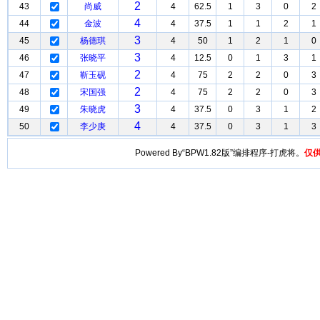
2
43
尚威
4
62.5
1
3
0
2
4
44
金波
4
37.5
1
1
2
1
3
45
杨德琪
4
50
1
2
1
0
3
46
张晓平
4
12.5
0
1
3
1
2
47
靳玉砚
4
75
2
2
0
3
2
48
宋国强
4
75
2
2
0
3
3
49
朱晓虎
4
37.5
0
3
1
2
4
50
李少庚
4
37.5
0
3
1
3
Powered By“BPW1.82版”编排程序-打虎将。
仅