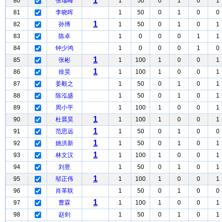
1
80
张瑞峰
1
50
0
1
0
1
81
李晓晖
1
50
0
1
0
0
1
82
孙博
1
50
0
1
0
1
83
陈卓
1
0
0
0
1
1
84
钟少鸿
1
0
0
0
1
0
1
85
张彬
1
100
1
0
0
1
1
86
徐昊
1
100
1
0
0
1
87
姜毅之
1
50
0
1
0
1
88
陈泓盛
1
50
0
1
0
1
89
周小平
1
100
1
0
0
1
1
90
杜晨昊
1
100
1
0
0
1
1
91
范思远
1
50
0
1
0
0
1
92
姚洪新
1
50
0
1
0
1
1
93
林文汉
1
100
1
0
0
1
94
刘昱
1
50
0
1
0
1
1
95
邬正伟
1
100
1
0
0
1
96
肖革联
1
50
0
1
0
0
1
97
曹霖
1
100
1
0
0
1
98
赵剑
1
50
0
1
0
1