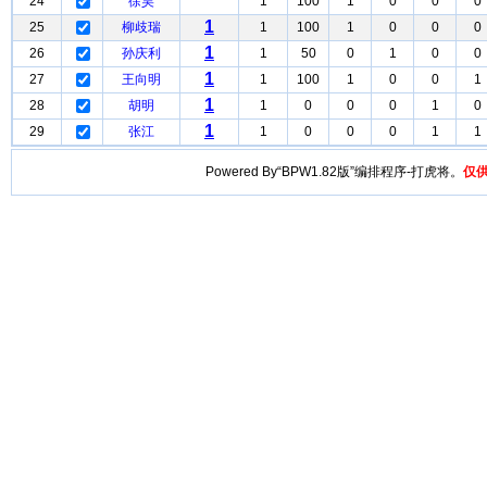
24
徐昊
1
100
1
0
0
0
1
25
柳歧瑞
1
100
1
0
0
0
1
26
孙庆利
1
50
0
1
0
0
1
27
王向明
1
100
1
0
0
1
1
28
胡明
1
0
0
0
1
0
1
29
张江
1
0
0
0
1
1
Powered By“BPW1.82版”编排程序-打虎将。
仅