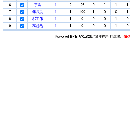
1
6
宇兵
2
25
0
1
1
1
1
7
华辰昊
1
100
1
0
0
1
1
8
邬正伟
1
0
0
0
1
0
1
9
葛超然
1
0
0
0
1
0
Powered By“BPW1.82版”编排程序-打虎将。
仅