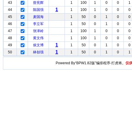
43
曾宪辉
1
100
1
0
0
1
1
44
陈国强
1
100
1
0
0
0
45
麦国海
1
50
0
1
0
0
46
李立军
1
50
0
1
0
0
47
张泽岭
1
100
1
0
0
0
48
黄文伟
1
100
1
0
0
0
1
49
侯文博
1
50
0
1
0
0
1
50
林创强
1
50
0
1
0
1
Powered By“BPW1.82版”编排程序-打虎将。
仅