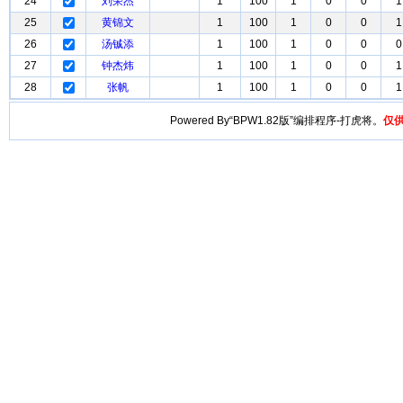
24
刘荣杰
1
100
1
0
0
1
25
黄锦文
1
100
1
0
0
1
26
汤铖添
1
100
1
0
0
0
27
钟杰炜
1
100
1
0
0
1
28
张帆
1
100
1
0
0
1
Powered By“BPW1.82版”编排程序-打虎将。
仅