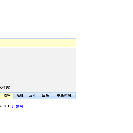
棋谱):
胜率
后胜
后和
后负
更新时间
 © 2011
广象网