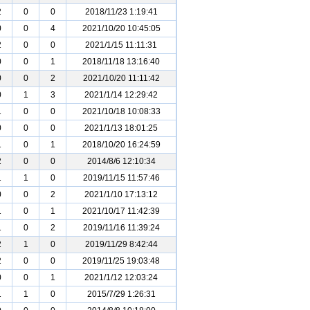
2
0
0
2018/11/23 1:19:41
0
0
4
2021/10/20 10:45:05
2
0
0
2021/1/15 11:11:31
0
0
1
2018/11/18 13:16:40
0
0
2
2021/10/20 11:11:42
0
1
3
2021/1/14 12:29:42
1
0
0
2021/10/18 10:08:33
0
0
0
2021/1/13 18:01:25
1
0
1
2018/10/20 16:24:59
2
0
0
2014/8/6 12:10:34
1
1
0
2019/11/15 11:57:46
0
0
2
2021/1/10 17:13:12
1
0
1
2021/10/17 11:42:39
1
0
2
2019/11/16 11:39:24
2
1
0
2019/11/29 8:42:44
2
0
0
2019/11/25 19:03:48
0
0
1
2021/1/12 12:03:24
1
1
0
2015/7/29 1:26:31