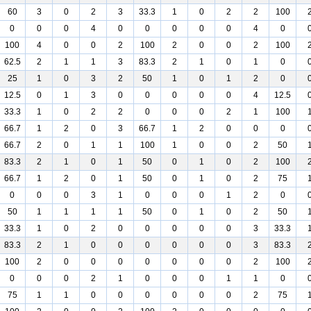
60
3
0
2
3
33.3
1
0
2
2
100
0
0
0
4
0
0
0
0
0
4
0
100
4
0
0
2
100
2
0
0
2
100
62.5
2
1
1
3
83.3
2
1
0
1
0
25
1
0
3
2
50
1
0
1
2
0
12.5
0
1
3
0
0
0
0
0
4
12.5
33.3
1
0
2
2
0
0
0
2
1
100
66.7
1
2
0
3
66.7
1
2
0
0
0
66.7
2
0
1
1
100
1
0
0
2
50
83.3
2
1
0
1
50
0
1
0
2
100
66.7
1
2
0
1
50
0
1
0
2
75
0
0
0
3
1
0
0
0
1
2
0
50
1
1
1
1
50
0
1
0
2
50
33.3
1
0
2
0
0
0
0
0
3
33.3
83.3
2
1
0
0
0
0
0
0
3
83.3
100
2
0
0
0
0
0
0
0
2
100
0
0
0
2
1
0
0
0
1
1
0
75
1
1
0
0
0
0
0
0
2
75