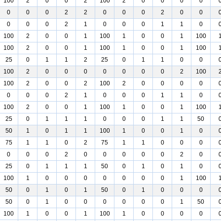
100
2
0
0
2
100
2
0
0
0
0
0
0
0
2
2
0
0
0
2
0
0
0
0
0
2
1
0
0
0
1
1
0
100
2
0
0
1
100
1
0
0
1
100
100
2
0
0
1
100
1
0
0
1
100
25
0
1
1
2
25
0
1
1
0
0
100
2
0
0
0
0
0
0
0
2
100
100
2
0
0
2
100
2
0
0
0
0
0
0
0
2
1
0
0
0
1
1
0
100
2
0
0
1
100
1
0
0
1
100
25
0
1
1
1
0
0
0
1
1
50
50
1
0
1
1
100
1
0
0
1
0
75
1
1
0
2
75
1
1
0
0
0
0
0
0
2
0
0
0
0
0
2
0
25
0
1
1
1
50
0
1
0
1
0
100
1
0
0
0
0
0
0
0
1
100
50
0
1
0
1
50
0
1
0
0
0
50
0
1
0
0
0
0
0
0
1
50
100
1
0
0
1
100
1
0
0
0
0