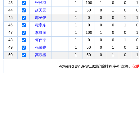
43
张长羽
1
100
1
0
0
1
44
赵天元
1
50
0
1
0
0
45
郭子俊
1
0
0
0
1
1
46
程宇东
1
0
0
0
1
0
47
李鑫源
1
100
1
0
0
1
48
何伟宁
1
0
0
0
1
0
49
张荣骁
1
50
0
1
0
1
50
高跃檀
1
50
0
1
0
1
Powered By“BPW1.82版”编排程序-打虎将。
仅