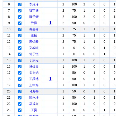
6
李绍泽
2
100
2
0
0
1
7
魏宇涵
2
75
1
1
0
2
8
顾子熠
2
100
2
0
0
1
1
9
尹昇
2
50
0
2
0
1
10
谢嘉铭
2
75
1
1
0
1
11
王硕
2
75
1
1
0
1
12
宋炫毅
2
75
1
1
0
1
13
郑榆曦
1
0
0
0
1
0
14
郭子恒
1
0
0
0
1
0
15
于宗元
1
100
1
0
0
1
16
林煜昊
1
100
1
0
0
1
17
关文韬
1
50
0
1
0
0
1
18
王禹博
1
50
0
1
0
1
19
王中旭
1
100
1
0
0
0
20
马海钟
1
50
0
1
0
1
21
隗永坤
1
50
0
1
0
1
22
马成立
1
100
1
0
0
0
23
王昊
1
0
0
0
1
1