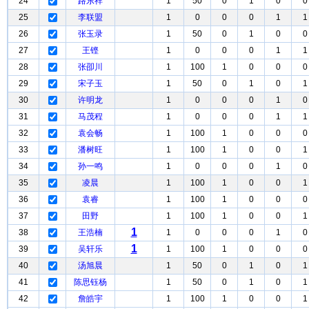
24
路东祥
1
50
0
1
0
0
25
李联盟
1
0
0
0
1
1
26
张玉录
1
50
0
1
0
0
27
王铿
1
0
0
0
1
1
28
张卲川
1
100
1
0
0
0
29
宋子玉
1
50
0
1
0
1
30
许明龙
1
0
0
0
1
0
31
马茂程
1
0
0
0
1
1
32
袁会畅
1
100
1
0
0
0
33
潘树旺
1
100
1
0
0
1
34
孙一鸣
1
0
0
0
1
0
35
凌晨
1
100
1
0
0
1
36
袁睿
1
100
1
0
0
0
37
田野
1
100
1
0
0
1
1
38
王浩楠
1
0
0
0
1
0
1
39
吴轩乐
1
100
1
0
0
0
40
汤旭晨
1
50
0
1
0
1
41
陈思钰杨
1
50
0
1
0
1
42
詹皓宇
1
100
1
0
0
1