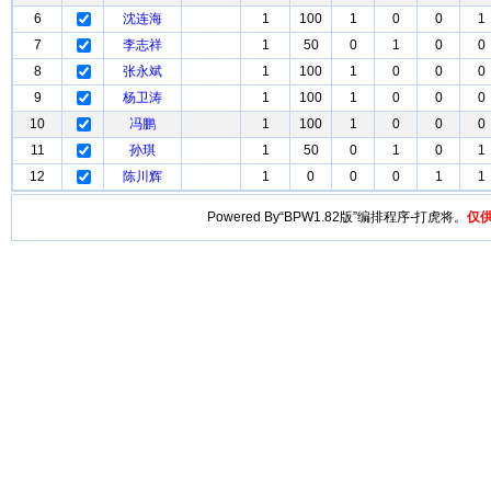
6
沈连海
1
100
1
0
0
1
7
李志祥
1
50
0
1
0
0
8
张永斌
1
100
1
0
0
0
9
杨卫涛
1
100
1
0
0
0
10
冯鹏
1
100
1
0
0
0
11
孙琪
1
50
0
1
0
1
12
陈川辉
1
0
0
0
1
1
Powered By“BPW1.82版”编排程序-打虎将。
仅