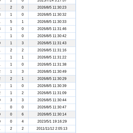
0
2
0
2025/7/14 3:27:07
1
2
0
2026/8/5 11:30:23
3
1
0
2026/8/5 11:30:32
1
5
1
2026/8/5 11:30:33
3
1
0
2026/8/5 11:31:46
1
1
0
2026/8/5 11:30:42
0
1
3
2026/8/5 11:31:43
1
2
2
2026/8/5 11:31:16
1
1
1
2026/8/5 11:31:22
1
1
0
2026/8/5 11:31:38
2
1
3
2026/8/5 11:30:49
2
2
1
2026/8/5 11:30:29
2
1
0
2026/8/5 11:30:39
2
1
2
2026/8/5 11:31:09
0
3
3
2026/8/5 11:30:44
1
0
0
2026/8/5 11:30:47
0
0
6
2026/8/5 11:30:14
0
0
4
2023/5/1 19:16:29
1
2
2
2011/11/12 2:05:13