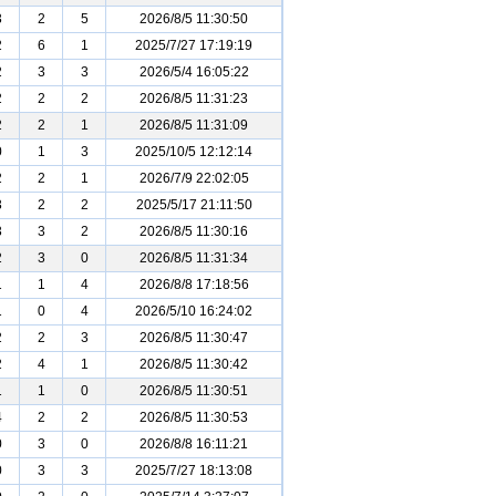
3
2
5
2026/8/5 11:30:50
2
6
1
2025/7/27 17:19:19
2
3
3
2026/5/4 16:05:22
2
2
2
2026/8/5 11:31:23
2
2
1
2026/8/5 11:31:09
0
1
3
2025/10/5 12:12:14
2
2
1
2026/7/9 22:02:05
3
2
2
2025/5/17 21:11:50
3
3
2
2026/8/5 11:30:16
2
3
0
2026/8/5 11:31:34
1
1
4
2026/8/8 17:18:56
1
0
4
2026/5/10 16:24:02
2
2
3
2026/8/5 11:30:47
2
4
1
2026/8/5 11:30:42
1
1
0
2026/8/5 11:30:51
4
2
2
2026/8/5 11:30:53
0
3
0
2026/8/8 16:11:21
0
3
3
2025/7/27 18:13:08